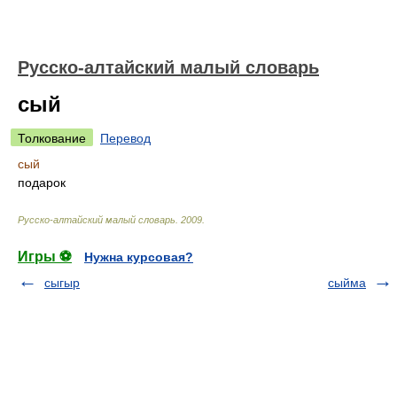
Русско-алтайский малый словарь
сый
Толкование
Перевод
сый
подарок
Русско-алтайский малый словарь
.
2009
.
Игры ⚽
Нужна курсовая?
сыгыр
сыйма