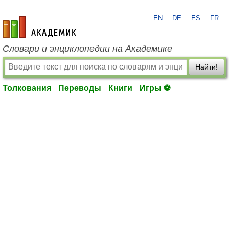
EN
DE
ES
FR
academic.ru
Словари и энциклопедии на Академике
Найти!
Толкования
Переводы
Книги
Игры ⚽